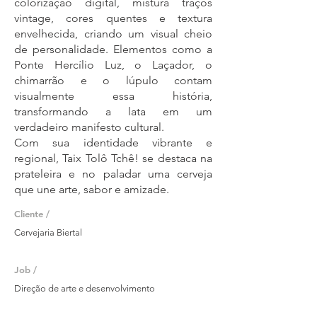
colorização digital, mistura traços
vintage, cores quentes e textura
envelhecida, criando um visual cheio
de personalidade. Elementos como a
Ponte Hercílio Luz, o Laçador, o
chimarrão e o lúpulo contam
visualmente essa história,
transformando a lata em um
verdadeiro manifesto cultural.
Com sua identidade vibrante e
regional, Taix Tolô Tchê! se destaca na
prateleira e no paladar uma cerveja
que une arte, sabor e amizade.
Cliente /
Cervejaria Biertal
Job /
Direção de arte e desenvolvimento