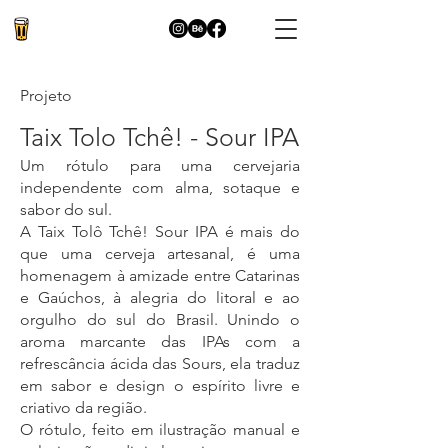
Projeto
Taix Tolo Tchê! - Sour IPA
Um rótulo para uma cervejaria
independente com alma, sotaque e
sabor do sul.
A Taix Tolô Tchê! Sour IPA é mais do
que uma cerveja artesanal, é uma
homenagem à amizade entre Catarinas
e Gaúchos, à alegria do litoral e ao
orgulho do sul do Brasil. Unindo o
aroma marcante das IPAs com a
refrescância ácida das Sours, ela traduz
em sabor e design o espírito livre e
criativo da região.
O rótulo, feito em ilustração manual e